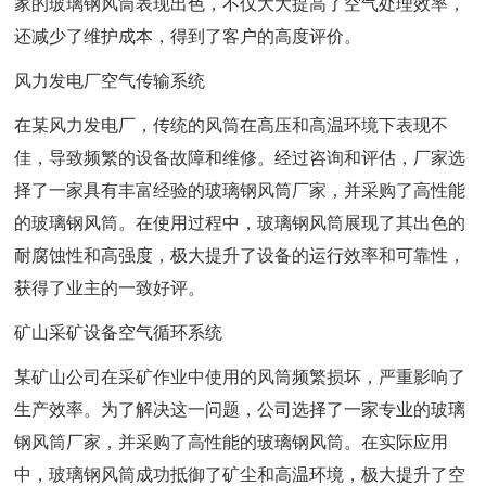
家的玻璃钢风筒表现出色，不仅大大提高了空气处理效率，
还减少了维护成本，得到了客户的高度评价。
风力发电厂空气传输系统
在某风力发电厂，传统的风筒在高压和高温环境下表现不
佳，导致频繁的设备故障和维修。经过咨询和评估，厂家选
择了一家具有丰富经验的玻璃钢风筒厂家，并采购了高性能
的玻璃钢风筒。在使用过程中，玻璃钢风筒展现了其出色的
耐腐蚀性和高强度，极大提升了设备的运行效率和可靠性，
获得了业主的一致好评。
矿山采矿设备空气循环系统
某矿山公司在采矿作业中使用的风筒频繁损坏，严重影响了
生产效率。为了解决这一问题，公司选择了一家专业的玻璃
钢风筒厂家，并采购了高性能的玻璃钢风筒。在实际应用
中，玻璃钢风筒成功抵御了矿尘和高温环境，极大提升了空