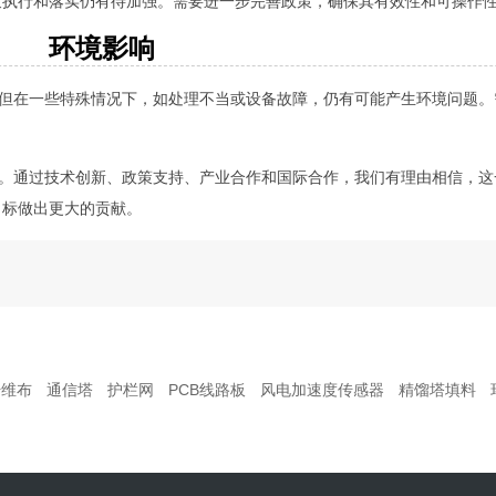
策执行和落实仍有待加强。需要进一步完善政策，确保其有效性和可操作
环境影响
，但在一些特殊情况下，如处理不当或设备故障，仍有可能产生环境问题
望。通过技术创新、政策支持、产业合作和国际合作，我们有理由相信，
目标做出更大的贡献。
纤维布
通信塔
护栏网
PCB线路板
风电加速度传感器
精馏塔填料