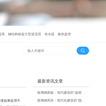
流塔
钢结构框架方型逆流塔
布水器
换热盘管
最新资讯文章
玻璃钢面板：现代建筑的“超材料”升级版——智能、耐用、美观的未来选择
粪便如果处理不
玻璃钢风筒：现代化建筑的“隐形守护者”