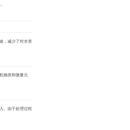
料。
用途，减少了对水资
机物质和微量元
收入。由于处理过程