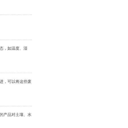
态，如温度、湿
改进，可以将这些废
后的产品对土壤、水