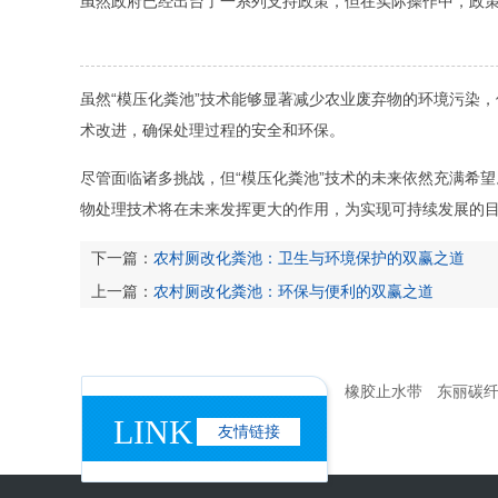
虽然政府已经出台了一系列支持政策，但在实际操作中，政
虽然“模压化粪池”技术能够显著减少农业废弃物的环境污染
术改进，确保处理过程的安全和环保。
尽管面临诸多挑战，但“模压化粪池”技术的未来依然充满希
物处理技术将在未来发挥更大的作用，为实现可持续发展的
下一篇：
农村厕改化粪池：卫生与环境保护的双赢之道
上一篇：
农村厕改化粪池：环保与便利的双赢之道
橡胶止水带
东丽碳
LINK
友情链接