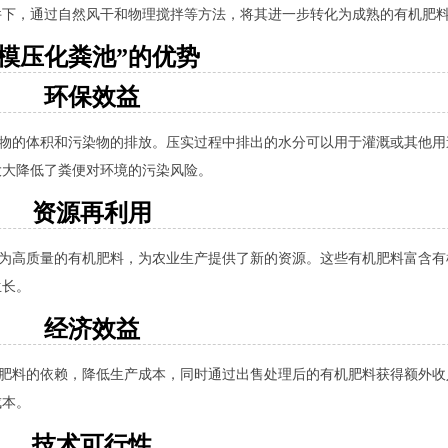
件下，通过自然风干和物理搅拌等方法，将其进一步转化为成熟的有机肥
“模压化粪池”的优势
环保效益
弃物的体积和污染物的排放。压实过程中排出的水分可以用于灌溉或其他
大大降低了粪便对环境的污染风险。
资源再利用
化为高质量的有机肥料，为农业生产提供了新的资源。这些有机肥料富含有
生长。
经济效益
学肥料的依赖，降低生产成本，同时通过出售处理后的有机肥料获得额外
成本。
技术可行性