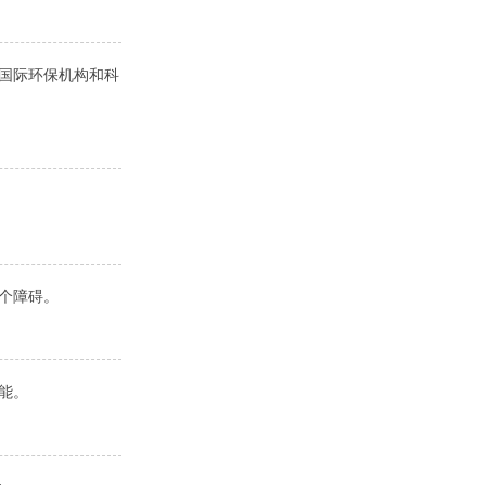
与国际环保机构和科
个障碍。
能。