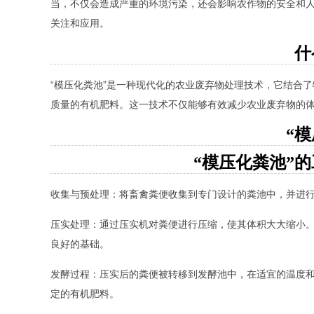
当，不仅会造成严重的环境污染，还会影响农作物的安全和人
关注和应用。
什
“模压化粪池”是一种现代化的农业废弃物处理技术，它结合
质量的有机肥料。这一技术不仅能够有效减少农业废弃物的
“
“模压化粪池”
收集与预处理：将畜禽粪便收集到专门设计的粪池中，并进
压实处理：通过压实机对粪便进行压缩，使其体积大大缩小
良好的基础。
发酵过程：压实后的粪便被转移到发酵池中，在适宜的温度
定的有机肥料。