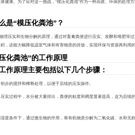
体健康。为了应对这一挑战，“模压化粪池”作为一种高效、环保的处理
么是“模压化粪池”？
了物理压实和生物分解的原理，通过对畜禽粪便进行压实、发酵和堆肥等
体积，还能大幅降低温室气体和有害物质的排放，实现环保与资源再利用
模压化粪池”的工作原理
的工作原理主要包括以下几个步骤：
行初步的搅拌和稀释处理，以便于后续的压实操作。
。压实过程中，水分被大量排出，粪便的粘度和稠度显著提高，这为后续
和湿度条件下，通过微生物的作用，将有机物质分解为二氧化碳、水和无