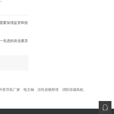
性。
。需要加强监管和技
这一先进的农业废弃
环形导轨厂家
电主轴
活性炭吸附塔
消防排烟风机
QQ咨询