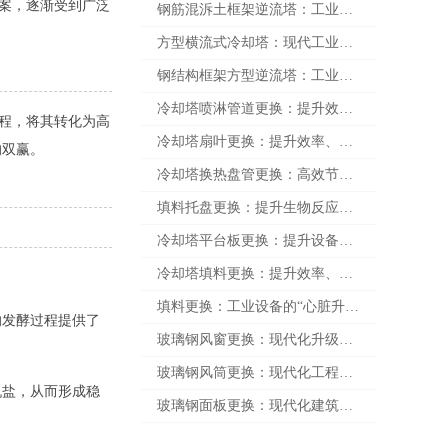
方案，逐渐受到广泛
钢筋混泝土框架逆流塔：工业化时代的“绿色能源之塔”
方型横流式冷却塔：现代工业冷却的“神器”背后的科技与智慧
钢结构框架方型逆流塔：工业升级的“隐形引擎”
冷却塔喷淋管道更换：提升效率、延长寿命的关键步骤
过程，将其转化为高
冷却塔扇叶更换：提升效率、延长寿命的关键步骤
的双赢。
冷却塔换热盘管更换：高效节能的关键升级之旅
填料托盘更换：提升生物反应器效率的关键操作
冷却塔平台板更换：提升设备效率与安全性的关键步骤
冷却塔填料更换：提升效率、延长寿命的关键步骤
填料更换：工业设备的“心脏升级”——如何让设备永远“年轻”
的发酵过程提供了
玻璃钢风窗更换：现代化升级的必备选择！
玻璃钢风筒更换：现代化工程升级的利器
机盐，从而形成稳
玻璃钢面板更换：现代化建筑升级的利器，让空间更加光亮与坚固