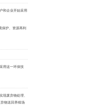
农户和企业开始采用
境保护、资源再利
采用这一环保技
以实现废弃物处理、
废弃物送回养殖场