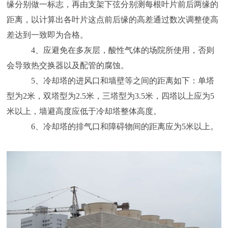
缘分别做一标志，再由支架下弦分别测每根叶片前后两缘的
距离，以计算出各叶片这点前后缘的高差通过数次调整使高
差达到一致即为合格。
4、应避免在多灰层，酸性气体的场院所使用，否则
会导致热交换器以及配管的腐蚀。
5、冷却塔的进风口和墙壁等之间的距离如下：单塔
型为2米，双塔型为2.5米，三塔型为3.5米，四塔以上应为5
米以上，墙避高度应低于冷却塔整体高度。
6、冷却塔的排气口和障碍物间的距离应为5米以上。