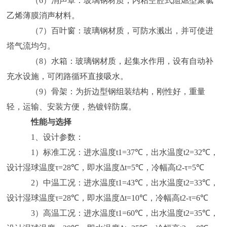
（6）消声罩：玻璃钢材质，内粘空腔式阻燃型聚氯
乙烯薄膜消声材料。
（7）百叶窗：玻璃钢材质，可防水溅出，并可使进
塔气流均匀。
（8）水箱：玻璃钢材质，起集水作用，设有自动补
充水设施，可闭路循环直接吸水。
（9）骨架：为折边型钢组装结构，刚性好，重量
轻，运输、安装方便，热镀锌防腐。
性能与选择
1、设计参数：
1）标准工况：进水温度t1=37℃，出水温度t2=32℃，
设计湿球温度τ=28℃，即水温度Δt=5℃，冷幅高t2-τ=5℃
2）中温工况：进水温度t1=43℃，出水温度t2=33℃，
设计湿球温度τ=28℃，即水温度Δt=10℃，冷幅高t2-τ=6℃
3）高温工况：进水温度t1=60℃，出水温度t2=35℃，