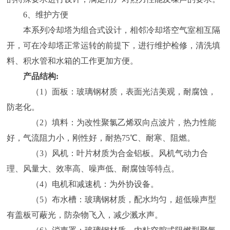
6、维护方便
本系列冷却塔为组合式设计，相邻冷却塔空气室相互隔
开，可在冷却塔正常运转的前提下，进行维护检修，清洗填
料、积水管和水箱的工作更加方便。
产品结构:
（1）面板：玻璃钢材质，表面光洁美观，耐腐蚀，
防老化。
（2）填料：为改性聚氯乙烯双向点波片，热力性能
好，气流阻力小，刚性好，耐热75℃、耐寒、阻燃。
（3）风机：叶片材质为合金铝板。风机气动力合
理、风量大、效率高、噪声低、耐腐蚀等特点。
（4）电机和减速机：为外协设备。
（5）布水槽：玻璃钢材质，配水均匀，超低噪声型
有盖板可蔽光，防杂物飞入，减少溅水声。