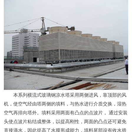
本系列横流式玻璃钢凉水塔采用两侧进风，靠顶部的风
机，使空气经由塔两侧的填料，与热水进行介质交换，湿热
空气再排向塔外。填料采用两面有凸点的点波片， 通过安装
头使点波片粘结成整体，以提高刚性，两面的凸点还可避免
直接滴水，因此提高了水膜形成能力，填料尾部设有收水措