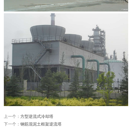
上一个：
方型逆流式冷却塔
下一个：
钢筋混泥土框架逆流塔